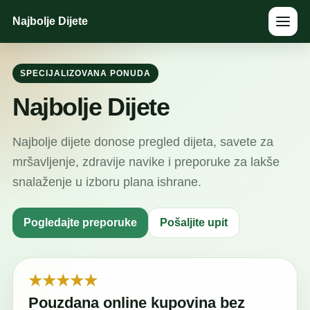
Najbolje Dijete
SPECIJALIZOVANA PONUDA
Najbolje Dijete
Najbolje dijete donose pregled dijeta, savete za
mršavljenje, zdravije navike i preporuke za lakše
snalaženje u izboru plana ishrane.
Pogledajte preporuke
Pošaljite upit
★★★★★
Pouzdana online kupovina bez