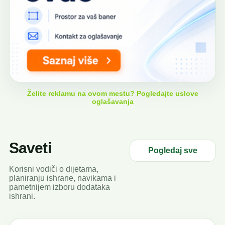
Želite reklamu na ovom mestu? Pogledajte uslove
oglašavanja
Saveti
Pogledaj sve
Korisni vodiči o dijetama,
planiranju ishrane, navikama i
pametnijem izboru dodataka
ishrani.